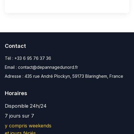
Contact
Tél :
+33 6 95 76 37 36
Email :
contact@depannagedunord.fr
Adresse :
435 rue André Plockyn, 59173 Blaringhem, France
Horaires
Disponible 24h/24
7 jours sur 7
y compris weekends
et jours fériés