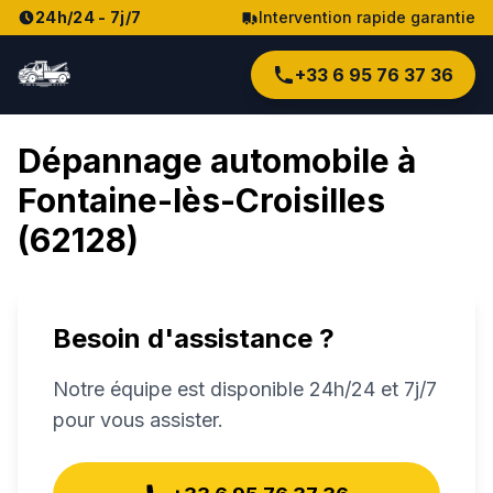
24h/24 - 7j/7
Intervention rapide garantie
+33 6 95 76 37 36
Dépannage automobile à
Fontaine-lès-Croisilles
(
62128
)
Besoin d'assistance ?
Notre équipe est disponible 24h/24 et 7j/7
pour vous assister.