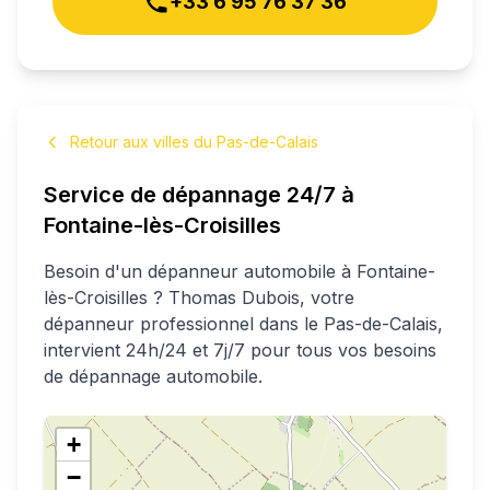
+33 6 95 76 37 36
Retour aux villes du Pas-de-Calais
Service de dépannage 24/7 à
Fontaine-lès-Croisilles
Besoin d'un dépanneur automobile à
Fontaine-
lès-Croisilles
?
Thomas
Dubois
, votre
dépanneur professionnel
dans le Pas-de-Calais
,
intervient 24h/24 et 7j/7 pour tous vos besoins
de dépannage automobile.
+
−