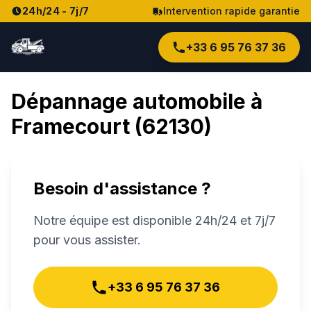
24h/24 - 7j/7
Intervention rapide garantie
+33 6 95 76 37 36
Dépannage automobile à
Framecourt
(
62130
)
Besoin d'assistance ?
Notre équipe est disponible 24h/24 et 7j/7
pour vous assister.
+33 6 95 76 37 36