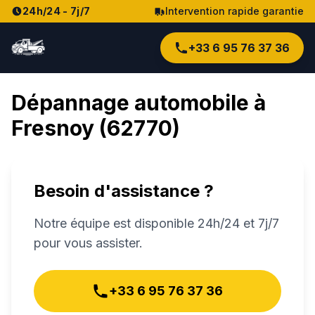
24h/24 - 7j/7
Intervention rapide garantie
+33 6 95 76 37 36
Dépannage automobile à
Fresnoy
(
62770
)
Besoin d'assistance ?
Notre équipe est disponible 24h/24 et 7j/7
pour vous assister.
+33 6 95 76 37 36