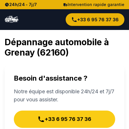
24h/24 - 7j/7
Intervention rapide garantie
+33 6 95 76 37 36
Dépannage automobile à
Grenay
(
62160
)
Besoin d'assistance ?
Notre équipe est disponible 24h/24 et 7j/7
pour vous assister.
+33 6 95 76 37 36