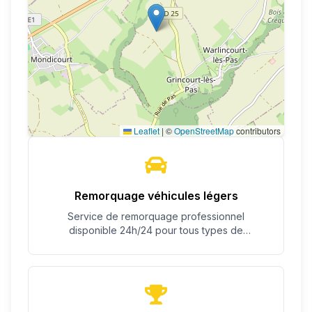
Leaflet
|
©
OpenStreetMap
contributors
Remorquage véhicules légers
Service de remorquage professionnel
disponible 24h/24 pour tous types de
véhicules.