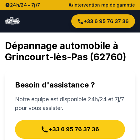
24h/24 - 7j/7
Intervention rapide garantie
+33 6 95 76 37 36
Dépannage automobile à
Grincourt-lès-Pas
(
62760
)
Besoin d'assistance ?
Notre équipe est disponible 24h/24 et 7j/7
pour vous assister.
+33 6 95 76 37 36