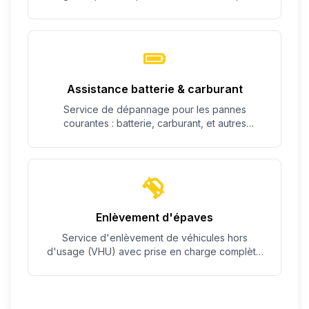
c'est possible.
Assistance batterie & carburant
Service de dépannage pour les pannes
courantes : batterie, carburant, et autres
problèmes simples.
Enlèvement d'épaves
Service d'enlèvement de véhicules hors
d'usage (VHU) avec prise en charge complète
des démarches.