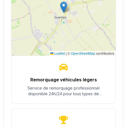
Leaflet
|
©
OpenStreetMap
contributors
Remorquage véhicules légers
Service de remorquage professionnel
disponible 24h/24 pour tous types de
véhicules.