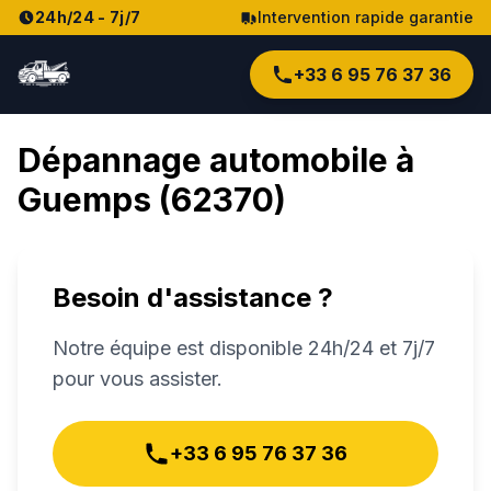
24h/24 - 7j/7
Intervention rapide garantie
+33 6 95 76 37 36
Dépannage automobile à
Guemps
(
62370
)
Besoin d'assistance ?
Notre équipe est disponible 24h/24 et 7j/7
pour vous assister.
+33 6 95 76 37 36