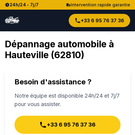
24h/24 - 7j/7
Intervention rapide garantie
+33 6 95 76 37 36
Dépannage automobile à
Hauteville
(
62810
)
Besoin d'assistance ?
Notre équipe est disponible 24h/24 et 7j/7
pour vous assister.
+33 6 95 76 37 36