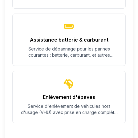
c'est possible.
Assistance batterie & carburant
Service de dépannage pour les pannes
courantes : batterie, carburant, et autres
problèmes simples.
Enlèvement d'épaves
Service d'enlèvement de véhicules hors
d'usage (VHU) avec prise en charge complète
des démarches.