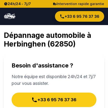
24h/24 - 7j/7
Intervention rapide garantie
+33 6 95 76 37 36
Dépannage automobile à
Herbinghen
(
62850
)
Besoin d'assistance ?
Notre équipe est disponible 24h/24 et 7j/7
pour vous assister.
+33 6 95 76 37 36