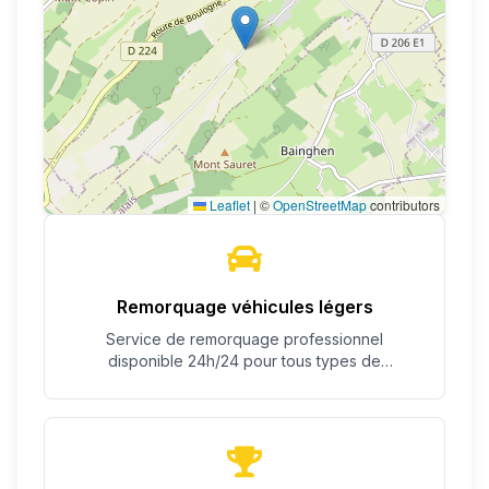
Leaflet
|
©
OpenStreetMap
contributors
Remorquage véhicules légers
Service de remorquage professionnel
disponible 24h/24 pour tous types de
véhicules.