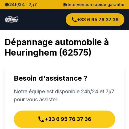
24h/24 - 7j/7
Intervention rapide garantie
+33 6 95 76 37 36
Dépannage automobile à
Heuringhem
(
62575
)
Besoin d'assistance ?
Notre équipe est disponible 24h/24 et 7j/7
pour vous assister.
+33 6 95 76 37 36