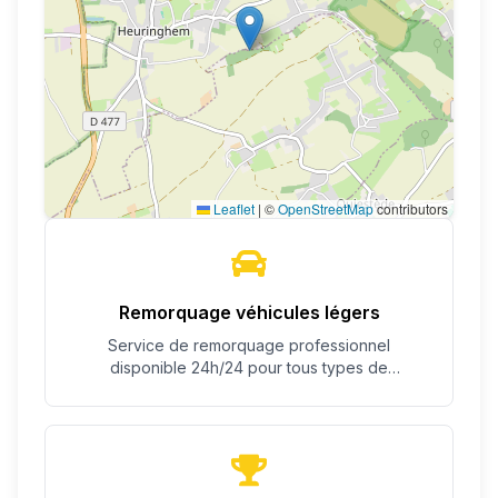
Leaflet
|
©
OpenStreetMap
contributors
Remorquage véhicules légers
Service de remorquage professionnel
disponible 24h/24 pour tous types de
véhicules.