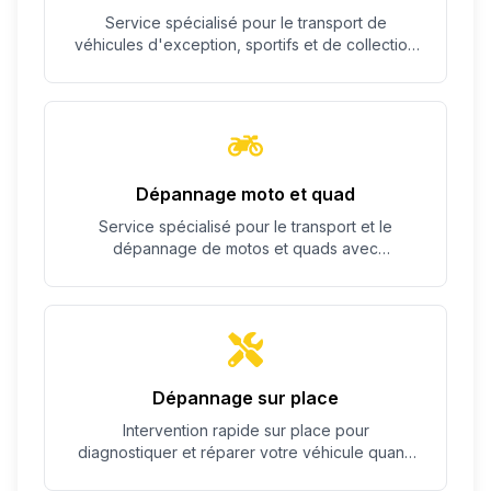
Service spécialisé pour le transport de
véhicules d'exception, sportifs et de collection
avec un soin particulier.
Dépannage moto et quad
Service spécialisé pour le transport et le
dépannage de motos et quads avec
équipement adapté.
Dépannage sur place
Intervention rapide sur place pour
diagnostiquer et réparer votre véhicule quand
c'est possible.