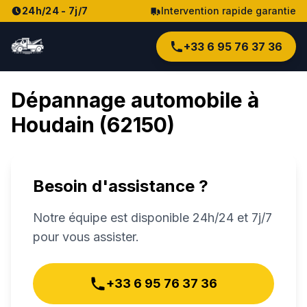
24h/24 - 7j/7
Intervention rapide garantie
+33 6 95 76 37 36
Dépannage automobile à
Houdain
(
62150
)
Besoin d'assistance ?
Notre équipe est disponible 24h/24 et 7j/7
pour vous assister.
+33 6 95 76 37 36