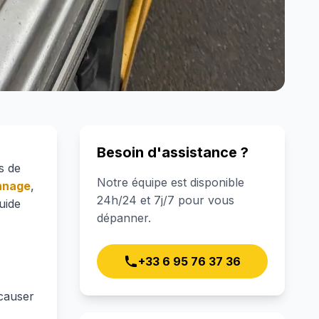
Besoin d'assistance ?
ts de
Notre équipe est disponible
nnage
,
24h/24 et 7j/7 pour vous
uide
dépanner.
+33 6 95 76 37 36
 causer