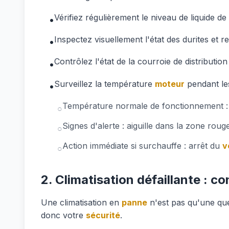
Vérifiez régulièrement le niveau de liquide de
•
Inspectez visuellement l'état des durites et r
•
Contrôlez l'état de la courroie de distributio
•
Surveillez la température
moteur
pendant les
•
Température normale de fonctionnement :
○
Signes d'alerte : aiguille dans la zone rou
○
Action immédiate si surchauffe : arrêt du
v
○
2. Climatisation défaillante : co
Une climatisation en
panne
n'est pas qu'une ques
donc votre
sécurité
.