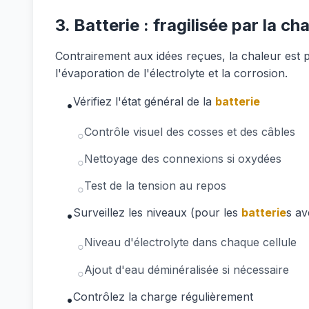
3. Batterie : fragilisée par la ch
Contrairement aux idées reçues, la chaleur est 
l'évaporation de l'électrolyte et la corrosion.
Vérifiez l'état général de la
batterie
•
Contrôle visuel des cosses et des câbles
○
Nettoyage des connexions si oxydées
○
Test de la tension au repos
○
Surveillez les niveaux (pour les
batterie
s av
•
Niveau d'électrolyte dans chaque cellule
○
Ajout d'eau déminéralisée si nécessaire
○
Contrôlez la charge régulièrement
•