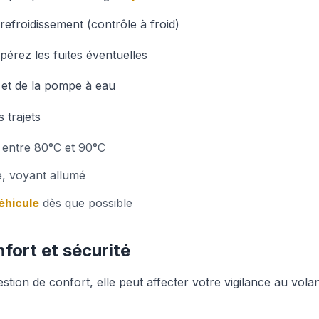
 refroidissement (contrôle à froid)
epérez les fuites éventuelles
n et de la pompe à eau
 trajets
 entre 80°C et 90°C
ge, voyant allumé
éhicule
dès que possible
nfort et sécurité
tion de confort, elle peut affecter votre vigilance au volan