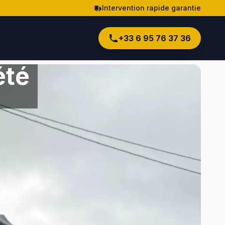
Intervention rapide garantie
+33 6 95 76 37 36
été