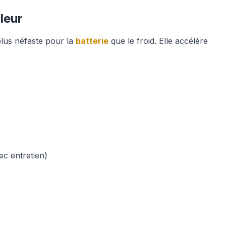
aleur
plus néfaste pour la
batterie
que le froid. Elle accélère
ec entretien)