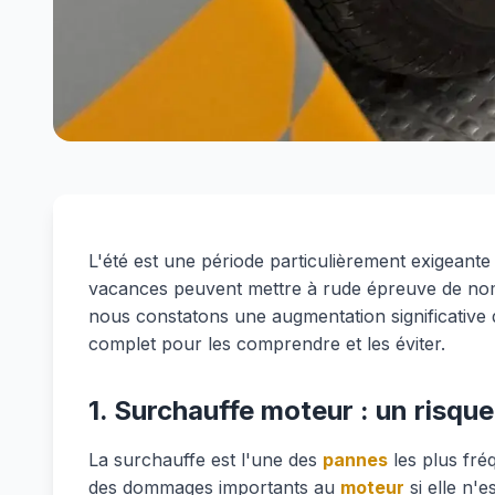
L'été est une période particulièrement exigeant
vacances peuvent mettre à rude épreuve de n
nous constatons une augmentation significative 
complet pour les comprendre et les éviter.
1. Surchauffe moteur : un risqu
La surchauffe est l'une des
pannes
les plus fré
des dommages importants au
moteur
si elle n'