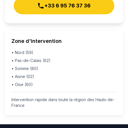
+33 6 95 76 37 36
Zone d'intervention
• Nord (59)
• Pas-de-Calais (62)
• Somme (80)
• Aisne (02)
• Oise (60)
Intervention rapide dans toute la région des Hauts-de-
France