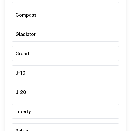
Compass
Gladiator
Grand
J-10
J-20
Liberty
Patriot