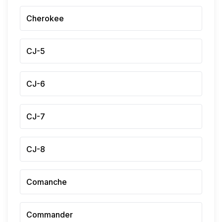
Cherokee
CJ-5
CJ-6
CJ-7
CJ-8
Comanche
Commander