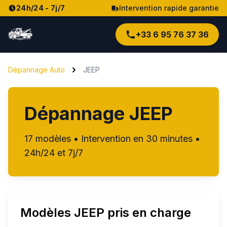
24h/24 - 7j/7
Intervention rapide garantie
+33 6 95 76 37 36
Dépannage Auto
JEEP
Dépannage
JEEP
17
modèles • Intervention en 30 minutes •
24h/24 et 7j/7
Modèles
JEEP
pris en charge