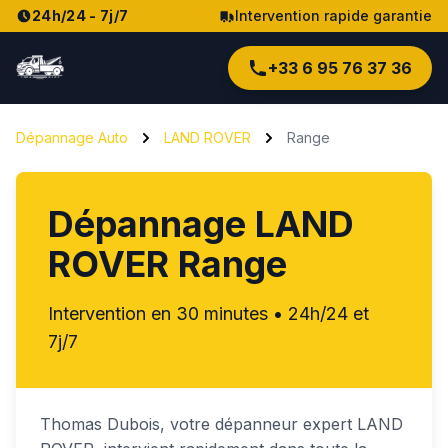
24h/24 - 7j/7
Intervention rapide garantie
+33 6 95 76 37 36
Dépannage Auto
LAND ROVER
Range
Dépannage
LAND
ROVER Range
Intervention en 30 minutes • 24h/24 et
7j/7
Thomas
Dubois
, votre dépanneur expert
LAND