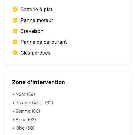
Batterie à plat
Panne moteur
Crevaison
Panne de carburant
Clés perdues
Zone d'intervention
• Nord (59)
• Pas-de-Calais (62)
• Somme (80)
• Aisne (02)
• Oise (60)