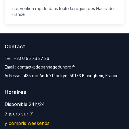
Intervention rapide dans toute la région des Hauts-de-
France
Contact
Tél :
+33 6 95 76 37 36
Email :
contact@depannagedunord.fr
Adresse :
435 rue André Plockyn, 59173 Blaringhem, France
Horaires
Disponible 24h/24
7 jours sur 7
y compris weekends