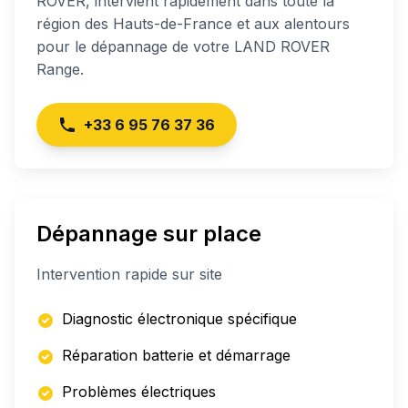
ROVER
, intervient rapidement dans toute la
région des Hauts-de-France et aux alentours
pour le dépannage de votre
LAND ROVER
Range
.
+33 6 95 76 37 36
Dépannage sur place
Intervention rapide sur site
Diagnostic électronique spécifique
Réparation batterie et démarrage
Problèmes électriques