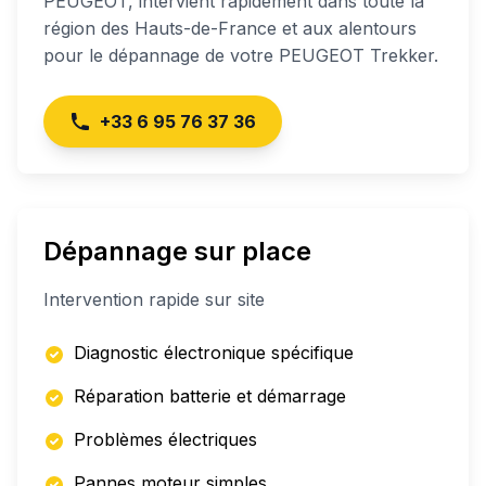
PEUGEOT
, intervient rapidement dans toute la
région des Hauts-de-France et aux alentours
pour le dépannage de votre
PEUGEOT Trekker
.
+33 6 95 76 37 36
Dépannage sur place
Intervention rapide sur site
Diagnostic électronique spécifique
Réparation batterie et démarrage
Problèmes électriques
Pannes moteur simples