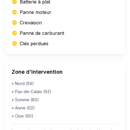
Batterie à plat
Panne moteur
Crevaison
Panne de carburant
Clés perdues
Zone d'intervention
• Nord (59)
• Pas-de-Calais (62)
• Somme (80)
• Aisne (02)
• Oise (60)