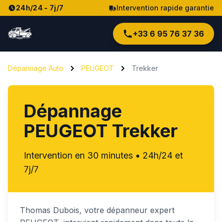
24h/24 - 7j/7
Intervention rapide garantie
+33 6 95 76 37 36
Dépannage Auto
PEUGEOT
Trekker
Dépannage
PEUGEOT Trekker
Intervention en 30 minutes • 24h/24 et
7j/7
Thomas
Dubois
, votre dépanneur expert