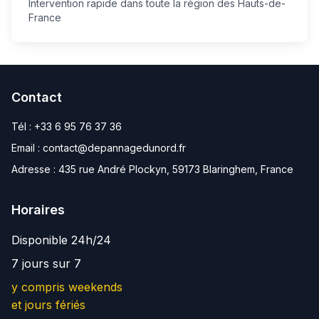
Intervention rapide dans toute la région des Hauts-de-
France
Contact
Tél :
+33 6 95 76 37 36
Email :
contact@depannagedunord.fr
Adresse :
435 rue André Plockyn, 59173 Blaringhem, France
Horaires
Disponible 24h/24
7 jours sur 7
y compris weekends
et jours fériés