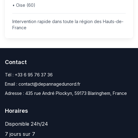
• Oise (60)
Intervention rapide dans toute la région des Hauts-de-
France
Contact
Tél :
+33 6 95 76 37 36
Email :
contact@depannagedunord.fr
Adresse :
435 rue André Plockyn, 59173 Blaringhem, France
Horaires
Disponible 24h/24
7 jours sur 7