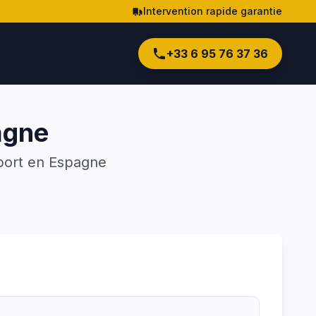
Intervention rapide garantie
+33 6 95 76 37 36
agne
port en
Espagne