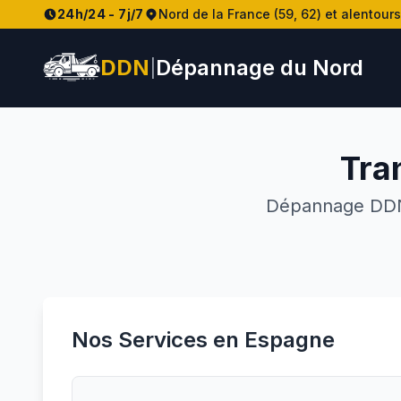
24h/24 - 7j/7
Nord de la France (59, 62) et alentours
DDN
Dépannage du Nord
|
Tra
Dépannage DDN 
Nos Services en
Espagne